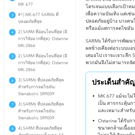
MK 677
โดรเจนแบบเลือกเป้าหม
เพื่อความบันเทิง แต่เช่
#1) MK-677 SARMs ที่
ปลอดภัยอยู่บ้าง บางคนใช
ปลอดภัยที่สุด
หรือแม้แต่การลดไขมัน
2) SARM ที่อ่อนโยนที่สุด (มี
การวิจัยมากที่สุด): Ostarine
SARMs ได้รับการพัฒนาข
MK-2866
ผลข้างเคียงต่อระบบแอน
เสมอไป เราจะเจาะลึก 5 
2) SARM ที่อ่อนโยนที่สุด (มี
พวกมันจึงไม่สามารถจัด
การวิจัยมากที่สุด): Ostarine
MK-2866
3) SARMs ที่ปลอดภัยที่สุด
ประเด็นสำคั
สำหรับการลดไขมัน:
Stenabolic SR9009
MK 677 แม้จะไม่ใ
เป็น สารกระตุ้นกา
3) SARMs ที่ปลอดภัยที่สุด
และเหมาะสำหรับผู้
สำหรับการลดไขมัน:
Stenabolic SR9009
Ostarine ได้รับก
ขนาดกล้ามเนื้ออย่
4) SARM ที่ปลอดภัยที่สุด