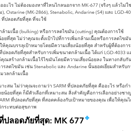
 คืออะไร ไม่ต้องมองหาที่ไหนไกลนอกจาก MK-677 (จริงๆ แล้วไม่ใช
ยม), Ostarine (MK-2866), Stenabolic, Andarine (S4) และ LGD-4
 ที่ปลอดภัยที่สุด ที่จะใช้
ดกล้ามเนื้อ (bulking) หรือการลดไขมัน (cutting) คุณต้องการใช้
อยที่สุด ไม่ว่าคุณจะตั้งเป้าไปที่การเพิ่มกล้ามเนื้อหรือการลดไขมัน
ให้คุณบรรลุเป้าหมายโดยมีความเสี่ยงน้อยที่สุด สำหรับผู้ที่ต้องการ
ที่ปลอดภัยที่สุดสำหรับการเพิ่มขนาดกล้ามเนื้อ ได้แก่ LGD-4033 แ
้คุณสร้างกล้ามเนื้อไร้ไขมันโดยมีความเสี่ยงน้อยลง ในทางกลับกั
บการลดไขมัน เช่น Stenabolic และ Andarine นั้นยอดเยี่ยมสำหรับ
มวลกล้ามเนื้อ
มาะสม ไม่ว่าคุณจะถามว่า SARM ที่ปลอดภัยที่สุด คืออะไร หรือกำ
น้อยที่สุด ก็มีตัวเลือกที่เหมาะสม สิ่งสำคัญคือการเลือกอย่างชา
ARM ที่ปลอดภัยที่สุด ที่สอดคล้องกับเป้าหมายของคุณ เพื่อให้คุณได
ยไม่กระทบต่อสุขภาพ
ี่ปลอดภัยที่สุด: MK 677