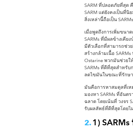
SARM ที่ปลอดภัยที่สุด
SARM แต่ยังคงเป็นที่นิ
สิ่งเหล่านี้ถือเป็น SARMs
เมื่อพูดถึงการเพิ่มขนา
SARMs ที่มีผลข้างเคียงน้
มีตัวเลือกที่สามารถช่วย
สร้างกล้ามเนื้อ SARMs 
Ostarine พวกมันช่วยให
SARMs ที่ดีที่สุดสำหรั
ลดไขมันในขณะที่รักษา
มันคือการหาสมดุลที่เห
มองหา SARMs ที่อันตราย
ฉลาด โดยเน้นที่ วงจร S
รับผลลัพธ์ที่ดีที่สุดโด
1) SARMs ท