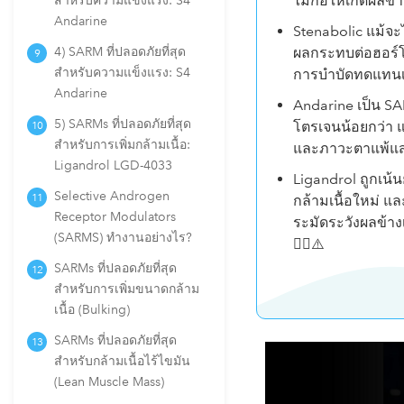
ไม่ก่อให้เกิดผลข้
สำหรับความแข็งแรง: S4
Andarine
Stenabolic แม้จะ
4) SARM ที่ปลอดภัยที่สุด
ผลกระทบต่อฮอร์โม
สำหรับความแข็งแรง: S4
การบำบัดทดแทนเท
Andarine
Andarine เป็น S
5) SARMs ที่ปลอดภัยที่สุด
โตรเจนน้อยกว่า 
สำหรับการเพิ่มกล้ามเนื้อ:
และภาวะตาแพ้แส
Ligandrol LGD-4033
Ligandrol ถูกเน้
Selective Androgen
กล้ามเนื้อใหม่ แ
Receptor Modulators
ระมัดระวังผลข้างเ
(SARMS) ทำงานอย่างไร?
🏋️‍♂️⚠️
SARMs ที่ปลอดภัยที่สุด
สำหรับการเพิ่มขนาดกล้าม
เนื้อ (Bulking)
SARMs ที่ปลอดภัยที่สุด
สำหรับกล้ามเนื้อไร้ไขมัน
(Lean Muscle Mass)