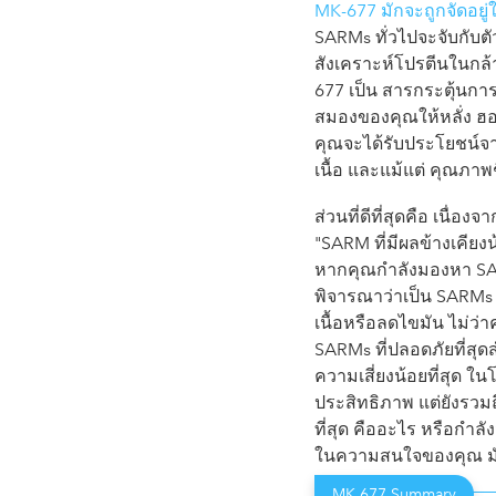
MK-677 มักจะถูกจัดอยู
SARMs ทั่วไปจะจับกับตั
สังเคราะห์โปรตีนในกล้า
677 เป็น สารกระตุ้นกา
สมองของคุณให้หลั่ง ฮอ
คุณจะได้รับประโยชน์จาก
เนื้อ และแม้แต่ คุณภาพช
ส่วนที่ดีที่สุดคือ เนื่อ
"SARM ที่มีผลข้างเคียงน้
หากคุณกำลังมองหา SARMs
พิจารณาว่าเป็น SARMs 
เนื้อหรือลดไขมัน ไม่ว่
SARMs ที่ปลอดภัยที่สุด
ความเสี่ยงน้อยที่สุด 
ประสิทธิภาพ แต่ยังรวม
ที่สุด คืออะไร หรือกำ
ในความสนใจของคุณ มันเ
MK 677 Summary