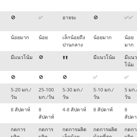
🚫
✅️
อาจจะ
🚫
✅️✅️
น้อยมาก
น้อย
เล็กน้อยถึง
น้อยมาก
น้อย
ปานกลาง
มาก
มีแนวโน้ม
🚫
⬆️⬆️
มีแนวโน้ม
มีแน
โน้ม
🚫
🚫
🚫
✅️
✅️
5-20 มก./
25-100
5-30 มก./
5-10 มก./
5 มก.
วัน
มก./วัน
วัน
วัน
วัน
8 สัปดาห์
8
4-8 สัปดาห์
8 สัปดาห์
8
สัปดาห์
สัปดา
กดการ
กดการ
กดการผลิต
กดการผลิต
กดกา
ผลิต
ผลิต
เล็กน้อย
น้อยที่สุด
ผลิต