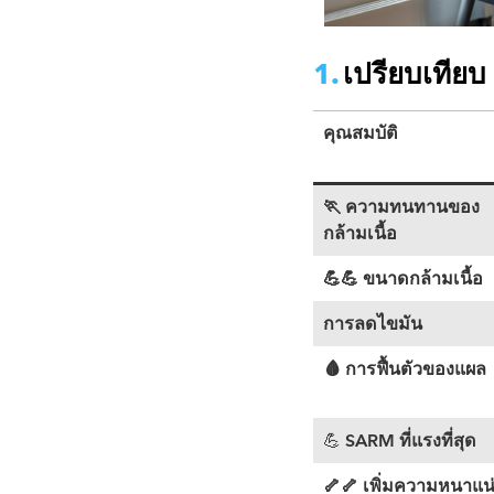
เปรียบเทียบ 
คุณสมบัติ
🏃 ความทนทานของ
กล้ามเนื้อ
💪💪 ขนาดกล้ามเนื้อ
การลดไขมัน
🩸 การฟื้นตัวของแผล
💪
SARM ที่แรงที่สุด
🦴🦴 เพิ่มความหนาแน