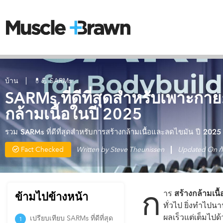
บ้าน
💊💪 SARMs
SARMs ที่ดีที่สุดสำหรับเพาะกาย
กล้ามเนื้อในปี 2025
รวม SARMs ที่ดีที่สุดสำหรับการสร้างกล้ามเนื้อและลดไขมัน ปี 2025 
Fact Checked
Written by
Steve Theunissen
Updated On ก
ก
าร
สร้างกล้ามเนื้
ข้ามไปข้างหน้า
ทั่วไป ยิ่งทำไปน
ผลเร็วแต่เต็มไปด
เปรียบเทียบ SARMs ที่ดีที่สุด