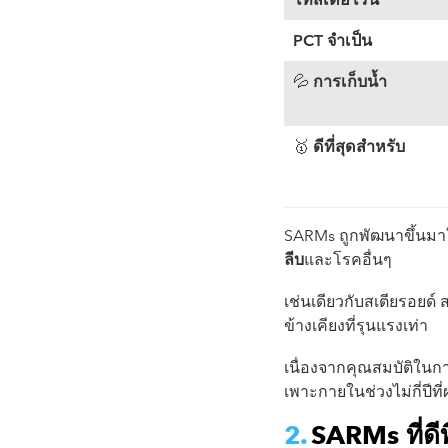
PCT
จำเป็น
💦
การเก็บน้ำ
🥇
ดีที่สุดสำหรับ
SARMs ถูกพัฒนาขึ้นมา
ลีบ
และโรคอื่นๆ
เช่นเดียวกับสเตียรอยด์
ข้างเคียงที่รุนแรงเท่า
เนื่องจากคุณสมบัติในก
เพาะกายในช่วงไม่กี่ปีที
SARMs ที่ดีท