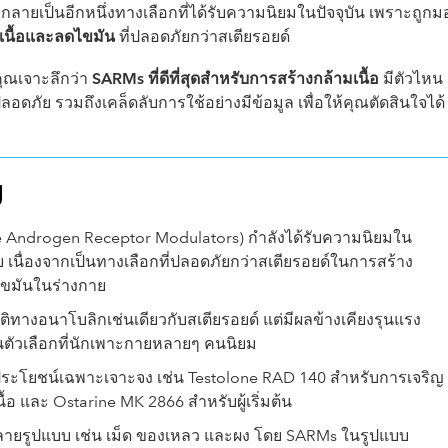
กลายเป็นอีกหนึ่งทางเลือกที่ได้รับความนิยมในปัจจุบัน เพราะถูกม
มเนื้อและลดไขมัน
ที่ปลอดภัยกว่าสเตียรอยด์
ุณเจาะลึกว่า
SARMs ที่ดีที่สุดสำหรับการสร้างกล้ามเนื้อ
มีตัวไหน
ปลอดภัย รวมถึงเคล็ดลับการใช้อย่างมีข้อมูล เพื่อให้คุณตัดสินใจได้
ญ
e Androgen Receptor Modulators) กำลังได้รับความนิยมใน
เนื่องจากเป็นทางเลือกที่ปลอดภัยกว่าสเตียรอยด์ในการสร้าง
ไขมันในร่างกาย
ิทางอนาโบลิกเช่นเดียวกับสเตียรอยด์ แต่มีผลข้างเคียงรุนแรง
็นตัวเลือกที่นักเพาะกายหลายๆ คนนิยม
ประโยชน์เฉพาะเจาะจง เช่น Testolone RAD 140 สำหรับการเจริญ
้อ และ Ostarine MK 2866 สำหรับผู้เริ่มต้น
ยรูปแบบ เช่น เม็ด ของเหลว และผง โดย SARMs ในรูปแบบ