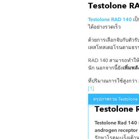
Testolone R
Testolone RAD 140
เป็
ได้อย่างรวดเร็ว
ด้วยการเลือกจับกับตัว
เทสโทสเตอโรนตามธรรมช
RAD 140 สามารถทำให
นัก นอกจากนี้ยัง
เพิ่มพ
ที่ปริมาณการใช้สูงกว่า
[1]
สรุปภาพรวม Testolone
Testolone
Testolone Rad 140
androgen receptor
รักษาโรคมะเร็งเต้า