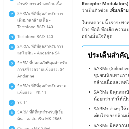
Receptor Modulators)
สำหรับการสร้างกล้ามเนื้อ
ว่าเป็นตัวช่วย
เพิ่มกล้า
SARMs ที่ดีที่สุดสำหรับการ
เพิ่มมวลกล้ามเนื้อ –
ในบทความนี้ เราจะพาค
Testolone RAD 140
บ้าง ข้อดี ข้อเสีย ความ
อย่างมั่นใจที่สุด
Testolone RAD 140
SARMs ที่ดีที่สุดสำหรับการ
ลดไขมัน – Andarine S4
ประเด็นสำคั
SARM ที่ปลอดภัยที่สุดสำหรับ
SARMs (Selectiv
การสร้างความแข็งแรง: S4
ชุมชนนักเพาะกาย 
Andarine
กล้ามเนื้อและลด
SARMs ที่ดีที่สุดสำหรับความ
SARMs มีคุณสมบัต
แข็งแรง – YK-11
น้อยกว่า ทำให้เป
YK 11
SARMs ต่างๆ ให้
SARM ที่ดีที่สุดสำหรับผู้เริ่ม
เติบโตของกล้ามเนื
ต้น – ออสตารีน MK 2866
SARMs มีหลากหลา
Ostarine MK-2866