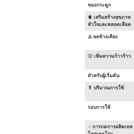
ของกระดูก
🫀
เสริมสร้างสุขภาพ
หัวใจและหลอดเลือด
⚠️ ผลข้างเคียง
😡
เพิ่มความก้าวร้าว
สำหรับผู้เริ่มต้น
💊 ปริมาณการใช้
รอบการใช้
♂
การกดการผลิตเทส
โทสเตอโรน