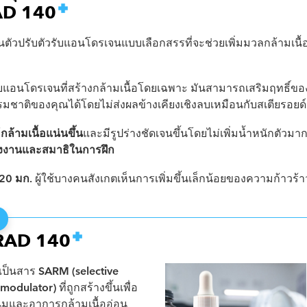
AD 140
นตัวปรับตัวรับแอนโดรเจนแบบเลือกสรรที่จะช่วยเพิ่มมวลกล้ามเนื้
รับแอนโดรเจนที่สร้างกล้ามเนื้อโดยเฉพาะ มันสามารถเสริมฤทธิ์ขอ
าติของคุณได้โดยไม่ส่งผลข้างเคียงเชิงลบเหมือนกับสเตียรอยด์
้
กล้ามเนื้อแน่นขึ้น
และมีรูปร่างชัดเจนขึ้นโดยไม่เพิ่มน้ำหนักตัวมา
ลังงานและสมาธิในการฝึก
20 มก.
ผู้ใช้บางคนสังเกตเห็นการเพิ่มขึ้นเล็กน้อยของความก้าวร้า
 RAD 140
เป็นสาร
SARM (selective
 modulator)
ที่ถูกสร้างขึ้นเพื่อ
นมและอาการกล้ามเนื้ออ่อน