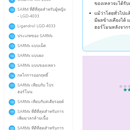
ของเหลวจะได้รับ
SARM ที่ดีที่สุดสำหรับผู้หญิง
แม้ว่าโดยทั่วไปแ
– LGD-4033
มีผลข้างเคียงได้
Ligandrol LGD-4033
ฮอร์โมนหลังจาก
ประเภทของ SARMs
SARMs แบบเม็ด
SARMs แบบผง
SARMs แบบของเหลว
กลไกการออกฤทธิ์
SARMs เทียบกับ โปร
ฮอร์โมน
SARMs เทียบกับสเตียรอยด์
SARMs ที่ดีที่สุดสำหรับการ
เพิ่มมวลกล้ามเนื้อ
SARMs ที่ดีที่สุดสำหรับการ