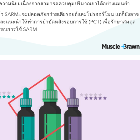
ความนิยมเนื่องจากสามารถควบคุมปริมาณยาได้อย่างแม่นยำ
ล้ว SARMs จะปลอดภัยกว่าสเตียรอยด์และโปรฮอร์โมน แต่ก็ยังอาจ
 และแนะนำให้ทำการบำบัดหลังรอบการใช้ (PCT) เพื่อรักษาสมดุล
รอบการใช้ SARM