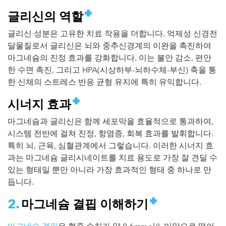
글리신의 역할
글리신 성분은 고유한 치료 작용을 더합니다. 억제성 신경전
달물질로서 글리신은 뇌와 중추신경계의 이완을 촉진하여
마그네슘의 진정 효과를 강화합니다. 이는 불안 감소, 편안
한 수면 촉진, 그리고 HPA(시상하부-뇌하수체-부신) 축을 통
한 신체의 스트레스 반응 균형 유지에 특히 유익합니다.
시너지 효과
마그네슘과 글리신은 함께 세포막을 효율적으로 통과하여,
시스템 전반에 걸쳐 진정, 항염증, 회복 효과를 발휘합니다.
특히 뇌, 근육, 심혈관계에서 그렇습니다. 이러한 시너지 효
과는 마그네슘 글리시네이트를 치료 용도로 가장 잘 견딜 수
있는 형태일 뿐만 아니라 가장 효과적인 형태 중 하나로 만
듭니다.
마그네슘 결핍 이해하기