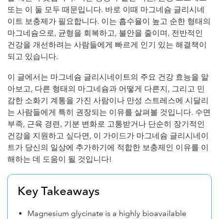
또는 이 둘 모두 때문입니다. 바로 이때 마그네슘 글리시네
이트 보충제가 필요합니다. 이는 흡수율이 높고 순한 형태의
마그네슘으로, 균형을 회복하고, 불안을 줄이며, 전반적인
건강을 개선하려는 사람들에게 빠르게 인기 있는 해결책이
되고 있습니다.
이 글에서는 마그네슘 글리시네이트의 주요 건강 효능을 알
아보고, 다른 형태의 마그네슘과 어떻게 다른지, 그리고 민
감한 소화기 계통을 가진 사람이나 만성 스트레스에 시달리
는 사람들에게 특히 권장되는 이유를 살펴볼 것입니다. 수면
부족, 근육 경련, 기분 변화로 고통받거나 단순히 장기적인
건강을 지원하고 싶다면, 이 가이드가 마그네슘 글리시네이
트가 당신의 일상에 추가하기에 적합한 보충제인 이유를 이
해하는 데 도움이 될 것입니다!
Key Takeaways
Magnesium glycinate is a highly bioavailable