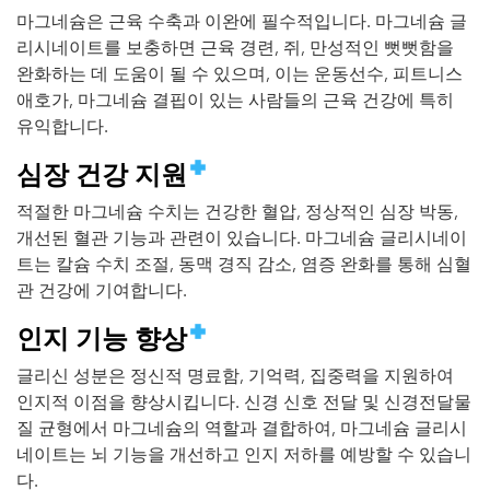
마그네슘은 근육 수축과 이완에 필수적입니다. 마그네슘 글
리시네이트를 보충하면 근육 경련, 쥐, 만성적인 뻣뻣함을
완화하는 데 도움이 될 수 있으며, 이는 운동선수, 피트니스
애호가, 마그네슘 결핍이 있는 사람들의 근육 건강에 특히
유익합니다.
심장 건강 지원
적절한 마그네슘 수치는 건강한 혈압, 정상적인 심장 박동,
개선된 혈관 기능과 관련이 있습니다. 마그네슘 글리시네이
트는 칼슘 수치 조절, 동맥 경직 감소, 염증 완화를 통해 심혈
관 건강에 기여합니다.
인지 기능 향상
글리신 성분은 정신적 명료함, 기억력, 집중력을 지원하여
인지적 이점을 향상시킵니다. 신경 신호 전달 및 신경전달물
질 균형에서 마그네슘의 역할과 결합하여, 마그네슘 글리시
네이트는 뇌 기능을 개선하고 인지 저하를 예방할 수 있습니
다.