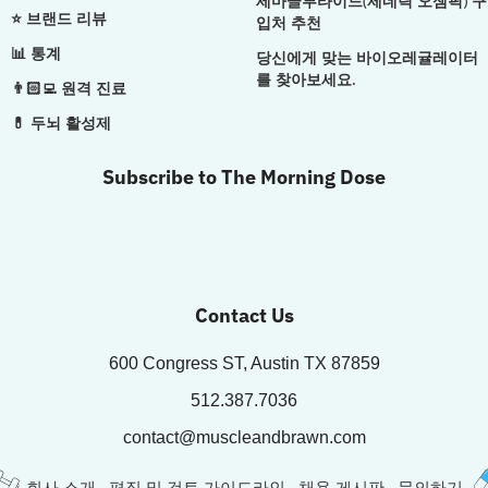
세마글루타이드(제네릭 오젬픽) 구
⭐ 브랜드 리뷰
입처 추천
📊 통계
당신에게 맞는 바이오레귤레이터
를 찾아보세요.
👨🏻‍💻 원격 진료
💊 두뇌 활성제
Subscribe to The Morning Dose
Contact Us
600 Congress ST, Austin TX 87859
512.387.7036
contact@muscleandbrawn.com
회사 소개
편집 및 검토 가이드라인
채용 게시판
문의하기