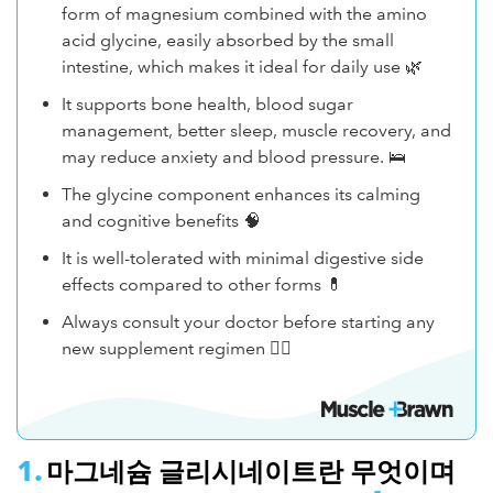
form of magnesium combined with the amino
acid glycine, easily absorbed by the small
intestine, which makes it ideal for daily use 🌿
It supports bone health, blood sugar
management, better sleep, muscle recovery, and
may reduce anxiety and blood pressure. 🛌
The glycine component enhances its calming
and cognitive benefits 🧠
It is well-tolerated with minimal digestive side
effects compared to other forms 💊
Always consult your doctor before starting any
new supplement regimen 👨‍⚕️
마그네슘 글리시네이트란 무엇이며