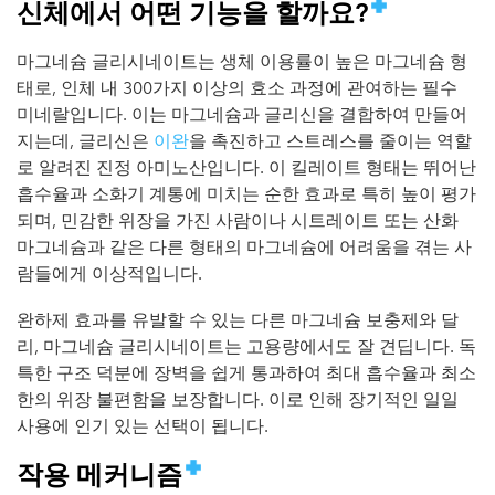
신체에서 어떤 기능을 할까요?
마그네슘 글리시네이트는 생체 이용률이 높은 마그네슘 형
태로, 인체 내 300가지 이상의 효소 과정에 관여하는 필수
미네랄입니다. 이는 마그네슘과 글리신을 결합하여 만들어
지는데, 글리신은
이완
을 촉진하고 스트레스를 줄이는 역할
로 알려진 진정 아미노산입니다. 이 킬레이트 형태는 뛰어난
흡수율과 소화기 계통에 미치는 순한 효과로 특히 높이 평가
되며, 민감한 위장을 가진 사람이나 시트레이트 또는 산화
마그네슘과 같은 다른 형태의 마그네슘에 어려움을 겪는 사
람들에게 이상적입니다.
완하제 효과를 유발할 수 있는 다른 마그네슘 보충제와 달
리, 마그네슘 글리시네이트는 고용량에서도 잘 견딥니다. 독
특한 구조 덕분에 장벽을 쉽게 통과하여 최대 흡수율과 최소
한의 위장 불편함을 보장합니다. 이로 인해 장기적인 일일
사용에 인기 있는 선택이 됩니다.
작용 메커니즘