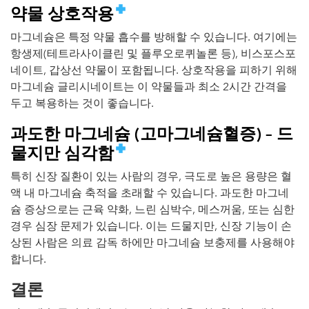
약물 상호작용
마그네슘은 특정 약물 흡수를 방해할 수 있습니다. 여기에는
항생제(테트라사이클린 및 플루오로퀴놀론 등), 비스포스포
네이트, 갑상선 약물이 포함됩니다. 상호작용을 피하기 위해
마그네슘 글리시네이트는 이 약물들과 최소 2시간 간격을
두고 복용하는 것이 좋습니다.
과도한 마그네슘 (고마그네슘혈증) – 드
물지만 심각함
특히 신장 질환이 있는 사람의 경우, 극도로 높은 용량은 혈
액 내 마그네슘 축적을 초래할 수 있습니다. 과도한 마그네
슘 증상으로는 근육 약화, 느린 심박수, 메스꺼움, 또는 심한
경우 심장 문제가 있습니다. 이는 드물지만, 신장 기능이 손
상된 사람은 의료 감독 하에만 마그네슘 보충제를 사용해야
합니다.
결론