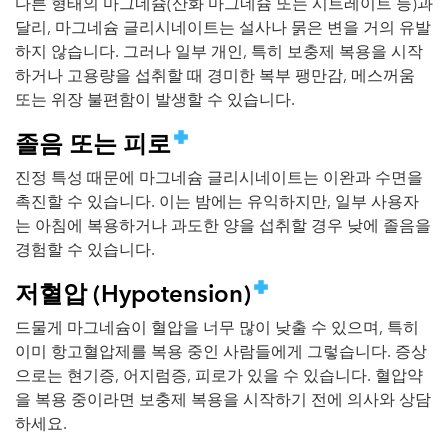
다른 형태의 마그네슘(산화 마그네슘 또는 시트레이트 등)과
달리, 마그네슘 글리시네이트는 설사나 묽은 변을 거의 유발
하지 않습니다. 그러나 일부 개인, 특히 보충제 복용을 시작
하거나 고용량을 섭취할 때 경미한 복부 팽만감, 메스꺼움
또는 위장 불편함이 발생할 수 있습니다.
졸음 또는 피로
진정 특성 때문에 마그네슘 글리시네이트는 이완과 수면을
촉진할 수 있습니다. 이는 밤에는 유익하지만, 일부 사용자
는 아침에 복용하거나 과도한 양을 섭취할 경우 낮에 졸음을
경험할 수 있습니다.
저혈압 (Hypotension)
드물게 마그네슘이 혈압을 너무 많이 낮출 수 있으며, 특히
이미 항고혈압제를 복용 중인 사람들에게 그렇습니다. 증상
으로는 현기증, 어지럼증, 피로가 있을 수 있습니다. 혈압약
을 복용 중이라면 보충제 복용을 시작하기 전에 의사와 상담
하세요.