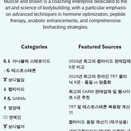
Muscle and Brawn is a coaching enterprise dedicated to the
art and science of bodybuilding, with a particular emphasis
on advanced techniques in hormone optimization, peptide
therapy, anabolic enhancements, and comprehensive
biohacking strategies.
Categories
Featured Sources
💪💉 아나볼릭 스테로이드
2024년 최고의 펩타이드 판매업체
8곳 비교
♂💪 테스토스테론
2024년 최고의 온라인 TRT 클리
🏋️ 보디빌딩
닉 8곳 – 품질 vs 맞춤화
💉 펩타이드
최고의 SARM 판매업체 및 웹사이
트 6곳 추천
💊💪 SARMs
TRT 및 테스토스테론 복용량 계산
💊 영양제
기
🤵‍♂️ 연예인
펩타이드 용량 계산기 (재구성용)
🏋️ 보디빌더