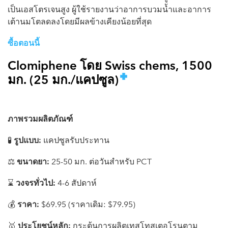
เป็นเอสโตรเจนสูง ผู้ใช้รายงานว่าอาการบวมน้ำและอาการ
เต้านมโตลดลงโดยมีผลข้างเคียงน้อยที่สุด
ซื้อตอนนี้
Clomiphene โดย Swiss chems, 1500
มก. (25 มก./แคปซูล)
ภาพรวมผลิตภัณฑ์
🧪
รูปแบบ:
แคปซูลรับประทาน
⚖️
ขนาดยา:
25-50 มก. ต่อวันสำหรับ PCT
⌛️
วงจรทั่วไป:
4-6 สัปดาห์
💰
ราคา:
$69.95 (ราคาเดิม: $79.95)
🥇
ประโยชน์หลัก:
กระตุ้นการผลิตเทสโทสเตอโรนตาม