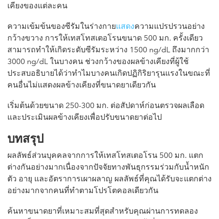
เคียงของแต่ละคน
ความเข้มข้นของซีรัมในร่างกาย
แสดง
ความแปรปรวนอย่าง
กว้างขวาง การให้เทสโทสเตอโรนขนาด 500 มก. ครั้งเดียว
สามารถทำให้เกิดระดับซีรัมระหว่าง 1500 ng/dL ถึงมากกว่า
3000 ng/dL ในบางคน ช่วงกว้างของผลข้างเคียงที่ผู้ใช้
ประสบอธิบายได้ว่าทำไมบางคนเกิดปฏิกิริยารุนแรงในขณะที่
คนอื่นไม่แสดงผลข้างเคียงที่ขนาดยาเดียวกัน
เริ่มต้นด้วยขนาด 250-300 มก. ต่อสัปดาห์ก่อนตรวจผลเลือด
และประเมินผลข้างเคียงเพื่อปรับขนาดยาต่อไป
บทสรุป
ผลลัพธ์ส่วนบุคคลจากการให้เทสโทสเตอโรน 500 มก. แตก
ต่างกันอย่างมากเนื่องจากปัจจัยทางพันธุกรรมร่วมกับน้ำหนัก
ตัว อายุ และอัตราการเผาผลาญ ผลลัพธ์ที่คุณได้รับจะแตกต่าง
อย่างมากจากคนที่ทำตามโปรโตคอลเดียวกัน
ค้นหาขนาดยาที่เหมาะสมที่สุดสำหรับคุณผ่านการทดลอง