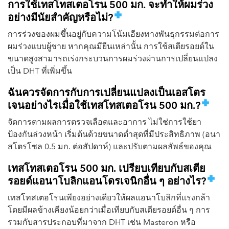
การใช้เทสโทสเตอโรน 500 มก. จะทำให้ผมร่วง
อย่างมีนัยสำคัญหรือไม่?
การร่วงของผมขึ้นอยู่กับความโน้มเอียงทางพันธุกรรมต่อการ
ผมร่วงแบบผู้ชาย หากคุณมียีนเหล่านั้น การใช้สเตียรอยด์ใน
ขนาดสูงสามารถเร่งกระบวนการผมร่วงผ่านการเปลี่ยนแปลง
เป็น DHT ที่เพิ่มขึ้น
ฉันควรจัดการกับการเปลี่ยนแปลงเป็นเอสโตร
เจนอย่างไรเมื่อใช้เทสโทสเตอโรน 500 มก.?
จัดการตามผลการตรวจเลือดและอาการ ไม่ใช่การใช้ยา
ป้องกันล่วงหน้า เริ่มต้นด้วยขนาดต่ำสุดที่มีประสิทธิภาพ (อนา
สโตรโซล 0.5 มก. ต่อสัปดาห์) และปรับตามผลลัพธ์ของคุณ
เทสโทสเตอโรน 500 มก. เปรียบเทียบกับสเตีย
รอยด์แอนาโบลิกแอนโดรเจนิกอื่น ๆ อย่างไร?
เทสโทสเตอโรนเพียงอย่างเดียวให้ผลแอนาโบลิกที่แรงกล้า
โดยมีผลข้างเคียงน้อยกว่าเมื่อเทียบกับสเตียรอยด์อื่น ๆ การ
รวมกับสารประกอบที่มาจาก DHT เช่น Masteron หรือ