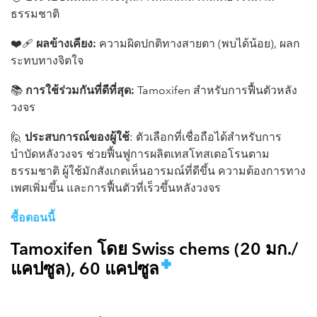
ธรรมชาติ
❤️‍🩹
ผลข้างเคียง:
ความผิดปกติทางสายตา (พบได้น้อย), ผลก
ระทบทางจิตใจ
📚
การใช้ร่วมกันที่ดีที่สุด:
Tamoxifen สำหรับการฟื้นตัวหลัง
วงจร
🙋
ประสบการณ์ของผู้ใช้
: ตัวเลือกที่เชื่อถือได้สำหรับการ
บำบัดหลังวงจร ช่วยฟื้นฟูการผลิตเทสโทสเตอโรนตาม
ธรรมชาติ ผู้ใช้มักสังเกตเห็นอารมณ์ที่ดีขึ้น ความต้องการทาง
เพศเพิ่มขึ้น และการฟื้นตัวที่เร็วขึ้นหลังวงจร
ซื้อตอนนี้
Tamoxifen โดย Swiss chems (20 มก./
แคปซูล), 60 แคปซูล