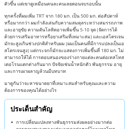
ตัวขึ้น แต่เขาดูเหมือนคนละคนเลยตอนจบรอบนั้น
ทุกครั้งที่ผมเพิ่ม TRT จาก 180 มก. เป็น 500 มก. ต่อสัปดาห์
หรือมากกว่า ผมกำลังเล่นกับความสมดุลระหว่างสมรรถภาพ
และอายุขัย ความดันโลหิตอาจเพิ่มขึ้น 5-10 จุด (จัดการได้
ด้วยการเสริมอาหารหรือยาเสริมที่เหมาะสม) และเอสโตรเจน
มักจะสูงเกินช่วงปกติสำหรับผม (ผมเป็นคนที่มีการแปลงเป็นเอ
สโตรเจนสูง) แต่กระจกก็มักจะแสดงการเพิ่มขึ้นที่ 180 มก. ไม่
สามารถให้ได้ การตอบสนองของร่างกายแต่ละคนต่อเทสโทส
เตอโรนแตกต่างกันมาก ปัจจัยเช่นน้ำหนักตัว พันธุกรรม อายุ
และการเผาผลาญล้วนมีบทบาท
มาดูกันว่าจะหาขนาดยาที่เหมาะสมสำหรับคุณและความ
ต้องการของคุณได้อย่างไร
ประเด็นสำคัญ
การเปลี่ยนแปลงทางพันธุกรรมส่งผลอย่างมากต่อ