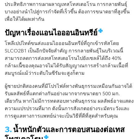
ประสิทธิภาพการเผาผลาญเทสโทสเตอโรน การกลายพันธุ์
บางอย่างนำไปสู่การกำจัดที่เร็วขึ้น ต้องการขนาดยาที่สูงขึ้น
เพื่อให้ได้ผลเท่ากัน
ปัญหาเรื่องแอนไอออนอินทรีย์
โพลีเปปไทด์ขนส่งแอนไอออนอินทรีย์ที่ถูกเข้ารหัสโดย
SLCO2B1 เป็นอีกปัจจัยสำคัญ การกลายพันธุ์ในบริเวณนี้
สามารถลดการส่งเทสโทสเตอโรนไปยังเซลล์ได้ถึง 40%
กล้ามเนื้ของคุณอาจไม่ได้รับสัญญาณการสร้างกล้ามเนื้อที่
สมบูรณ์แม้ว่าระดับในซีรัมจะสูงก็ตาม
ผู้ชายปกติสองคนที่มีโปรไฟล์ทางพันธุกรรมเหมือนกันอาจได้
รับผลลัพธ์ที่แตกต่างกันอย่างมากจากขนาดยา 500 มก.
เดียวกัน หากไม่มีการทดสอบทางพันธุกรรม ผลลัพธ์อาจแสดง
ความแปรปรวนที่มาก ดังนั้นการสังเกตอย่างระมัดระวังและ
การดูแลทางการแพทย์น่าจะเป็นวิธีที่ดีที่สุดสำหรับคุณ
น้ำหนักตัวและการตอบสนองต่อเทส