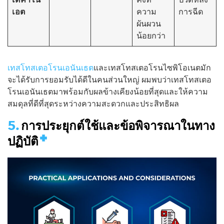
เอต
ความ
การฉีด
ผันผวน
น้อยกว่า
เทสโทสเตอโรนเอนันเธต
และเทสโทสเตอโรนไซพิโอเนตมัก
จะได้รับการยอมรับได้ดีในคนส่วนใหญ่ ผมพบว่าเทสโทสเตอ
โรนเอนันเธตมาพร้อมกับผลข้างเคียงน้อยที่สุดและให้ความ
สมดุลที่ดีที่สุดระหว่างความสะดวกและประสิทธิผล
การประยุกต์ใช้และข้อพิจารณาในทาง
ปฏิบัติ