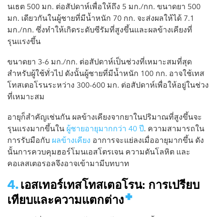
นเธต 500 มก. ต่อสัปดาห์เพื่อให้ถึง 5 มก./กก. ขนาดยา 500
มก. เดียวกันในผู้ชายที่มีน้ำหนัก 70 กก. จะส่งผลให้ได้ 7.1
มก./กก. ซึ่งทำให้เกิดระดับซีรัมที่สูงขึ้นและผลข้างเคียงที่
รุนแรงขึ้น
ขนาดยา 3-6 มก./กก. ต่อสัปดาห์เป็นช่วงที่เหมาะสมที่สุด
สำหรับผู้ใช้ทั่วไป ดังนั้นผู้ชายที่มีน้ำหนัก 100 กก. อาจใช้เทส
โทสเตอโรนระหว่าง 300-600 มก. ต่อสัปดาห์เพื่อให้อยู่ในช่วง
ที่เหมาะสม
อายุก็สำคัญเช่นกัน ผลข้างเคียงจากยาในปริมาณที่สูงขึ้นจะ
รุนแรงมากขึ้นใน
ผู้ชายอายุมากกว่า 40 ปี
. ความสามารถใน
การรับมือกับ
ผลข้างเคียง
อาการจะแย่ลงเมื่ออายุมากขึ้น ดัง
นั้นการควบคุมฮอร์โมนเอสโตรเจน ความดันโลหิต และ
คอเลสเตอรอลจึงอาจเข้ามามีบทบาท
เอสเทอร์เทสโทสเตอโรน: การเปรียบ
เทียบและความแตกต่าง