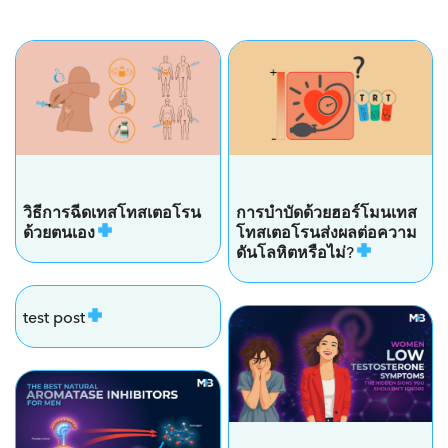
วิธีการฉีดเทสโทสเตอโรน
การบำบัดด้วยฮอร์โมนเทส
ด้วยตนเอง
โทสเตอโรนส่งผลต่อความ
ดันโลหิตหรือไม่?
test post