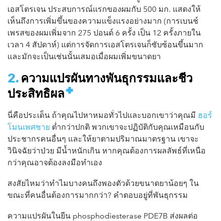
เอสโตรเจน ประสบการณ์แรกของผมกับ 500 มก. แสดงให้
เห็นถึงการเพิ่มขึ้นของความแข็งแรงอย่างมาก (การเบนช์
เพรสของผมเพิ่มจาก 275 ปอนด์ 6 ครั้ง เป็น 12 ครั้งภายใน
เวลา 4 สัปดาห์) แต่การจัดการเอสโตรเจนก็ซับซ้อนขึ้นมาก
และมักจะเป็นเช่นนั้นเสมอเมื่อผมเพิ่มขนาดยา
ความแปรผันทางพันธุกรรมและชีว
ประสิทธิผล
นี่คือประเด็น ถ้าคุณไปหาหมอทั่วไปและบอกเขาว่าคุณมี
ฮอร์
โมนเพศชาย
ต่ำกว่าปกติ พวกเขาจะปฏิบัติกับคุณเหมือนกับ
ประชากรคนอื่นๆ และให้ยาตามปริมาณมาตรฐาน เขาจะ
วินิจฉัยว่าป่วย มีน้ำหนักเกิน หากคุณต้องการผลลัพธ์ที่เหนือ
กว่าคุณอาจต้องลงมือทำเอง
สงสัยไหมว่าทำไมบางคนถึงพองตัวด้วยขนาดยาน้อยๆ ใน
ขณะที่คนอื่นต้องการมากกว่า? คำตอบอยู่ที่พันธุกรรม
ความแปรผันในยีน phosphodiesterase PDE7B ส่งผลต่อ