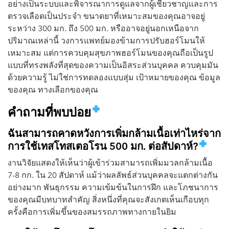
อย่างเป็นระบบและพิจารณาการดูแลจากผู้เชี่ยวชาญและการ
ตรวจเลือดเป็นประจำ ขนาดยาที่เหมาะสมของคุณอาจอยู่
ระหว่าง 300 มก. ถึง 500 มก. หรืออาจอยู่นอกเหนือจาก
ปริมาณเหล่านี้ วงการแพทย์มองข้ามการปรับฮอร์โมนให้
เหมาะสม แต่การควบคุมสุขภาพฮอร์โมนของคุณถือเป็นรูป
แบบที่ทรงพลังที่สุดของความเป็นอิสระส่วนบุคคล ควบคุมมัน
ด้วยความรู้ ไม่ใช่การทดลองแบบสุ่ม เป้าหมายของคุณ ข้อมูล
ของคุณ ทางเลือกของคุณ
คำถามที่พบบ่อย
ฉันสามารถคาดหวังการเพิ่มกล้ามเนื้อเท่าไหร่จาก
การใช้เทสโทสเตอโรน 500 มก. ต่อสัปดาห์?
งานวิจัยแสดงให้เห็นว่าผู้เข้าร่วมสามารถเพิ่มมวลกล้ามเนื้อ
7-8 กก. ใน 20 สัปดาห์ แม้ว่าผลลัพธ์ส่วนบุคคลจะแตกต่างกัน
อย่างมาก พันธุกรรม ความเข้มข้นในการฝึก และโภชนาการ
ของคุณมีบทบาทสำคัญ สิ่งหนึ่งที่คุณจะสังเกตเห็นเกือบทุก
ครั้งคือการเพิ่มขึ้นของสมรรถภาพทางกายในยิม