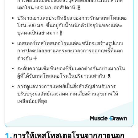
การตอบสนองของแต่ละบุคคลต่อฮอร์โมนเทสโทส
เตอโรน 500 มก. ต่อสัปดาห์ 🧬
ปริมาณยาและประสิทธิผลของการรักษาเทสโทสเตอ
โรน 500 มก. ขึ้นอยู่กับน้ำหนักตัวปัจจุบันของแต่ละ
บุคคลเป็นอย่างมาก 🚹
เอสเทอร์เทสโทสเตอโรนแต่ละชนิดจะสร้างรูปแบบ
การปลดปล่อยยาและระยะเวลาการออกฤทธิ์ที่แตก
ต่างกัน ➕
ระดับความเข้มข้นของซีรั่มแตกต่างกันอย่างมากใน
ผู้ที่ได้รับเทสโทสเตอโรนในปริมาณเท่ากัน 💊
การดูแลทางการแพทย์เป็นสิ่งสำคัญสำหรับการ
ปรับปรุงผลลัพธ์และลดความเสี่ยงด้านสุขภาพให้
เหลือน้อยที่สุด
การให้เทสโทสเตอโรนจากภายนอก