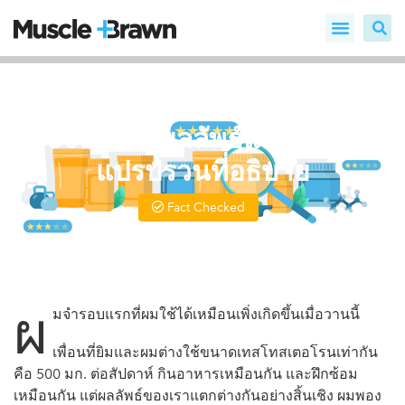
ผลกระทบของเทสโทสเตอโรน
500 มก.: ผลลัพธ์และความ
แปรปรวนที่อธิบาย
Fact Checked
Written by
Marianne
Updated On สิงหาคม 20, 2025
ผ
มจำรอบแรกที่ผมใช้ได้เหมือนเพิ่งเกิดขึ้นเมื่อวานนี้
เพื่อนที่ยิมและผมต่างใช้ขนาดเทสโทสเตอโรนเท่ากัน
คือ 500 มก. ต่อสัปดาห์ กินอาหารเหมือนกัน และฝึกซ้อม
เหมือนกัน แต่ผลลัพธ์ของเราแตกต่างกันอย่างสิ้นเชิง ผมพอง