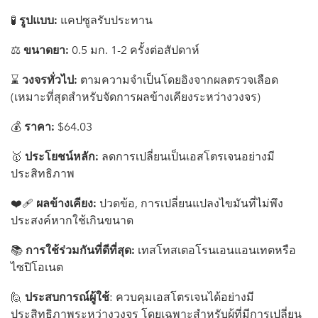
🧪
รูปแบบ:
แคปซูลรับประทาน
⚖️
ขนาดยา:
0.5 มก. 1-2 ครั้งต่อสัปดาห์
⌛️
วงจรทั่วไป:
ตามความจำเป็นโดยอิงจากผลตรวจเลือด
(เหมาะที่สุดสำหรับจัดการผลข้างเคียงระหว่างวงจร)
💰
ราคา:
$64.03
🥇
ประโยชน์หลัก:
ลดการเปลี่ยนเป็นเอสโตรเจนอย่างมี
ประสิทธิภาพ
❤️‍🩹
ผลข้างเคียง:
ปวดข้อ, การเปลี่ยนแปลงไขมันที่ไม่พึง
ประสงค์หากใช้เกินขนาด
📚
การใช้ร่วมกันที่ดีที่สุด:
เทสโทสเตอโรนเอนแอนเทตหรือ
ไซปิโอเนต
🙋
ประสบการณ์ผู้ใช้
: ควบคุมเอสโตรเจนได้อย่างมี
ประสิทธิภาพระหว่างวงจร โดยเฉพาะสำหรับผู้ที่มีการเปลี่ยน