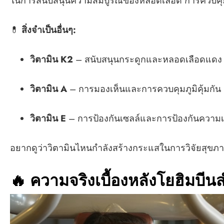
ในการสนับสนุนความสมบูรณ์ของหลอดเลือด การควบคุ
💊
สิ่งจำเป็นอื่นๆ:
วิตามิน K2
– สนับสนุนกระดูกและหลอดเลือดแดง
วิตามิน A
– การมองเห็นและการควบคุมภูมิคุ้มกัน
วิตามิน E
– การป้องกันเซลล์และการป้องกันความเ
อยากดูว่าวิตามินไหนกำลังสร้างกระแสในการวิจัยสุขภ
🔥
ความจริงเบื้องหลังโยฮิมบี