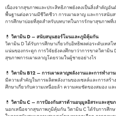
เนื่องจากสุขภาพและประสิทธิภาพยังคงเป็นสิ่งสำคัญอันด
พื้นฐานต่อความมีชีวิตชีวา การเผาผลาญ และการสนับสนุ
การศึกษาบ่อยที่สุดสำหรับบทบาทในการรักษาสุขภาพที่เ
💊
วิตามิน D – สนับสนุนฮอร์โมนและภูมิคุ้มกัน
วิตามิน D ได้รับการศึกษาเกี่ยวกับอิทธิพลต่อระดับเท
แน่นของกระดูก การวิจัยยังคงศึกษาว่าการขาดวิตามิ
สุขภาพการเผาผลาญโดยรวมในผู้ชายอย่างไร
💊
วิตามิน B12 – การเผาผลาญพลังงานและการทำงา
มีความสำคัญในการผลิตพลังงานของเซลล์และการสร้างเ
ศึกษาเกี่ยวกับความเหนื่อยล้า ความคมชัดของสมอง แ
💊
วิตามิน C – การป้องกันสารต้านอนุมูลอิสระและสุข
นอกเหนือจากสุขภาพภูมิคุ้มกัน วิตามิน C ได้รับการศึก