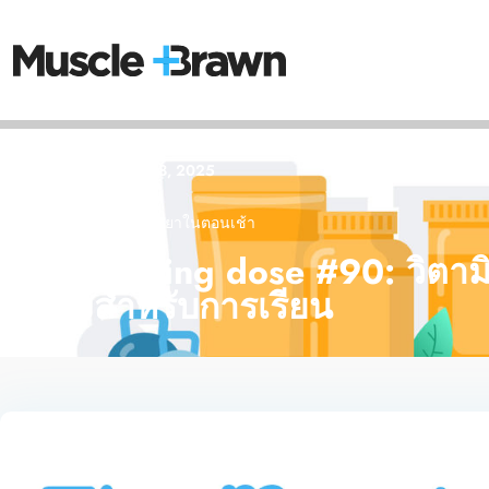
Sent on
สิงหาคม 18, 2025
บ้าน
💉 📰 ปริมาณยาในตอนเช้า
The morning dose #90: วิตามิ
สมองสำหรับการเรียน