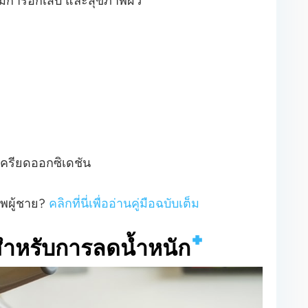
มการอักเสบ และสุขภาพผิว
ครียดออกซิเดชัน
าพผู้ชาย?
คลิกที่นี่เพื่ออ่านคู่มือฉบับเต็ม
นสำหรับการลดน้ำหนัก