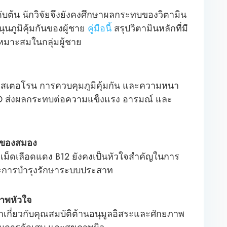
ับต้น นักวิจัยจึงยังคงศึกษาผลกระทบของวิตามิน
นภูมิคุ้มกันของผู้ชาย
คู่มือนี้
สรุปวิตามินหลักที่มี
หมาะสมในกลุ่มผู้ชาย
สโทสเตอโรน การควบคุมภูมิคุ้มกัน และความหนา
น D ส่งผลกระทบต่อความแข็งแรง อารมณ์ และ
นของสมอง
ม็ดเลือดแดง B12 ยังคงเป็นหัวใจสำคัญในการ
ละการบำรุงรักษาระบบประสาท
ภาพหัวใจ
ษาเกี่ยวกับคุณสมบัติต้านอนุมูลอิสระและศักยภาพ