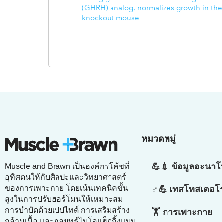
(GHRH) analog, normalizes growth in t
knockout mouse
หมวดหมู่
💪💉 ข้อมูลอะนาโ
Muscle and Brawn เป็นองค์กรโค้ชที่
อุทิศตนให้กับศิลปะและวิทยาศาสตร์
ของการเพาะกาย โดยเน้นเทคนิคขั้น
♂💪 เทสโทสเตอโ
สูงในการปรับฮอร์โมนให้เหมาะสม
การบำบัดด้วยเปปไทด์ การเสริมสร้าง
🏋️ การเพาะกาย
กล้ามเนื้อ และกลยุทธ์ไบโอแฮ็กกิ้งแบบ