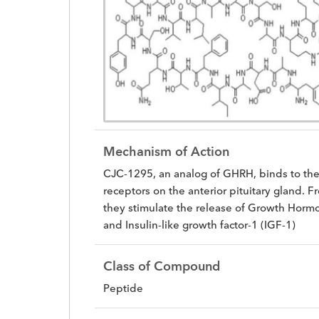
Mechanism of Action
CJC-1295, an analog of GHRH, binds to th
receptors on the anterior pituitary gland. F
they stimulate the release of Growth Horm
and Insulin-like growth factor-1 (IGF-1)
Class of Compound
Peptide