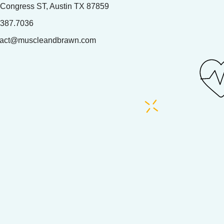
 Congress ST, Austin TX 87859
.387.7036
tact@muscleandbrawn.com