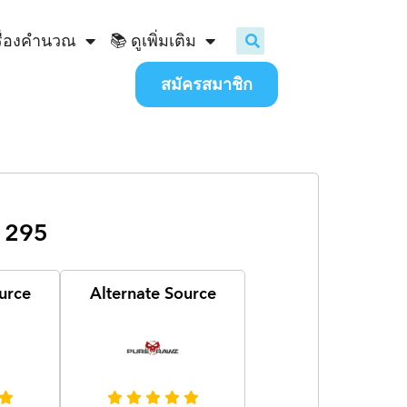
ื่องคำนวณ
📚 ดูเพิ่มเติม
สมัครสมาชิก
C1295
urce
Alternate Source