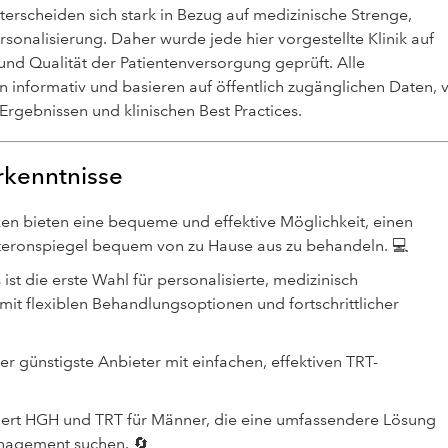
terscheiden sich stark in Bezug auf medizinische Strenge,
rsonalisierung. Daher wurde jede hier vorgestellte Klinik auf
t und Qualität der Patientenversorgung geprüft. Alle
 informativ und basieren auf öffentlich zugänglichen Daten, 
rgebnissen und klinischen Best Practices.
rkenntnisse
ken bieten eine bequeme und effektive Möglichkeit, einen
steronspiegel bequem von zu Hause aus zu behandeln. 💻
ist die erste Wahl für personalisierte, medizinisch
it flexiblen Behandlungsoptionen und fortschrittlicher
er günstigste Anbieter mit einfachen, effektiven TRT-
iert HGH und TRT für Männer, die eine umfassendere Lösung
anagement suchen. 🔄