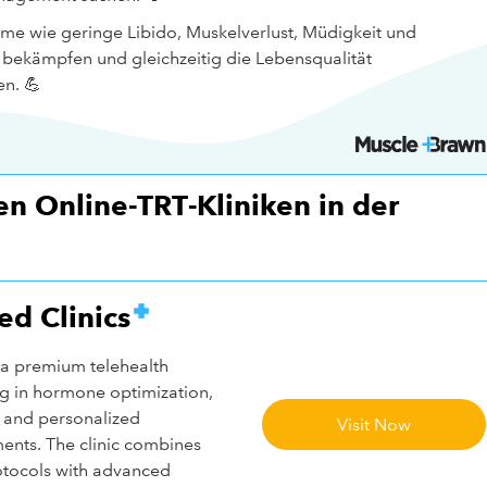
ome wie geringe Libido, Muskelverlust, Müdigkeit und
bekämpfen und gleichzeitig die Lebensqualität
en. 💪
en Online-TRT-Kliniken in der
ed Clinics
 a premium telehealth
ng in hormone optimization,
, and personalized
Visit Now
ents. The clinic combines
tocols with advanced