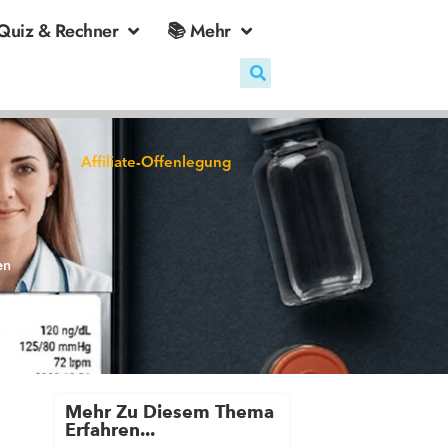
Quiz & Rechner
📚 Mehr
Affiliate-Offenlegung
en
Mehr Zu Diesem Thema
Erfahren...