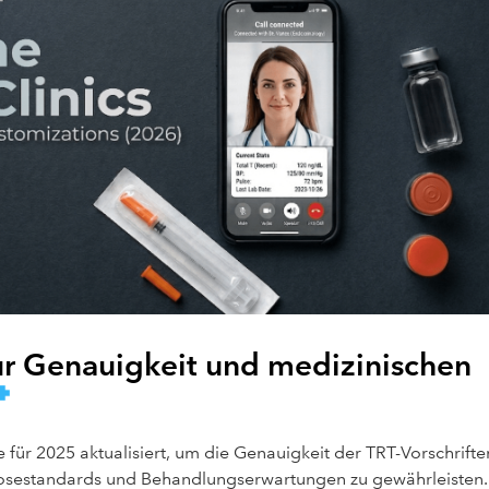
ur Genauigkeit und medizinischen
 für 2025 aktualisiert, um die Genauigkeit der TRT-Vorschrifte
nosestandards und Behandlungserwartungen zu gewährleisten.