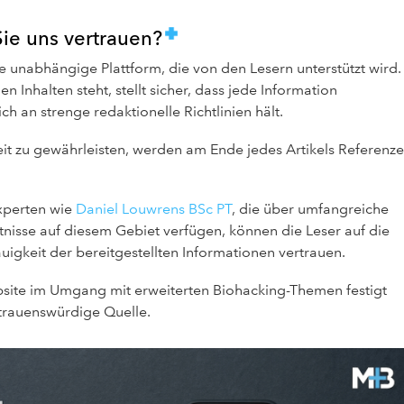
ie uns vertrauen?
e unabhängige Plattform, die von den Lesern unterstützt wird.
n Inhalten steht, stellt sicher, dass jede Information
ich an strenge redaktionelle Richtlinien hält.
t zu gewährleisten, werden am Ende jedes Artikels Referenz
xperten wie
Daniel Louwrens BSc PT
, die über umfangreiche
nisse auf diesem Gebiet verfügen, können die Leser auf die
uigkeit der bereitgestellten Informationen vertrauen.
site im Umgang mit erweiterten Biohacking-Themen festigt
rtrauenswürdige Quelle.