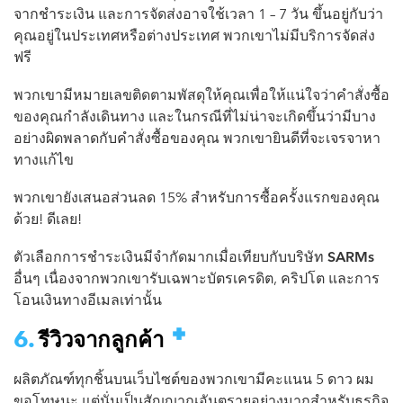
จากชำระเงิน และการจัดส่งอาจใช้เวลา 1 – 7 วัน ขึ้นอยู่กับว่า
คุณอยู่ในประเทศหรือต่างประเทศ พวกเขาไม่มีบริการจัดส่ง
ฟรี
พวกเขามีหมายเลขติดตามพัสดุให้คุณเพื่อให้แน่ใจว่าคำสั่งซื้อ
ของคุณกำลังเดินทาง และในกรณีที่ไม่น่าจะเกิดขึ้นว่ามีบาง
อย่างผิดพลาดกับคำสั่งซื้อของคุณ พวกเขายินดีที่จะเจรจาหา
ทางแก้ไข
พวกเขายังเสนอส่วนลด 15% สำหรับการซื้อครั้งแรกของคุณ
ด้วย! ดีเลย!
ตัวเลือกการชำระเงินมีจำกัดมากเมื่อเทียบกับบริษัท
SARMs
อื่นๆ เนื่องจากพวกเขารับเฉพาะบัตรเครดิต, คริปโต และการ
โอนเงินทางอีเมลเท่านั้น
รีวิวจากลูกค้า
ผลิตภัณฑ์ทุกชิ้นบนเว็บไซต์ของพวกเขามีคะแนน 5 ดาว ผม
ขอโทษนะ แต่นั่นเป็นสัญญาณอันตรายอย่างมากสำหรับธุรกิจ