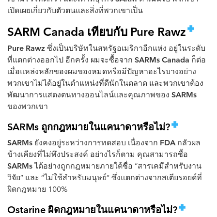
เปิดเผยเกี่ยวกับตัวตนและสิ่งที่พวกเขาเป็น
SARM Canada เทียบกับ Pure Rawz
Pure Rawz
ซึ่งเป็นบริษัทในสหรัฐอเมริกาอีกแห่ง อยู่ในระดับ
ที่แตกต่างออกไป อีกครั้ง ผมจะซื้อจาก
SARMs Canada
ก็ต่อ
เมื่อแหล่งหลักของผมของหมดหรือมีปัญหาอะไรบางอย่าง
พวกเขาไม่ได้อยู่ในตำแหน่งที่ดีนักในตลาด และพวกเขาต้อง
พัฒนาการแสดงตนทางออนไลน์และคุณภาพของ
SARMs
ของพวกเขา
SARMs ถูกกฎหมายในแคนาดาหรือไม่?
SARMs
ยังคงอยู่ระหว่างการทดสอบ เนื่องจาก
FDA
กลัวผล
ข้างเคียงที่ไม่พึงประสงค์ อย่างไรก็ตาม คุณสามารถซื้อ
SARMs
ได้อย่างถูกกฎหมายภายใต้ชื่อ “สารเคมีสำหรับงาน
วิจัย” และ “ไม่ใช้สำหรับมนุษย์” ซึ่งแตกต่างจากสเตียรอยด์ที่
ผิดกฎหมาย 100%
Ostarine ผิดกฎหมายในแคนาดาหรือไม่?